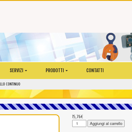
SERVIZI
PRODOTTI
CONTATTI
LLO CONTINUO
15,76
€
RSE2003
Aggiungi al carrello
-