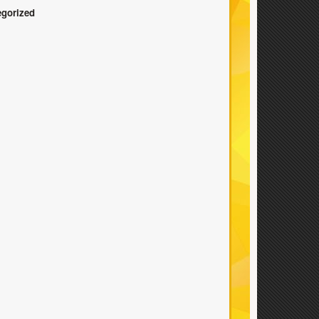
egorized