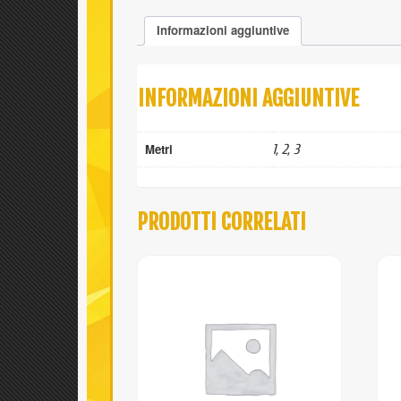
Informazioni aggiuntive
INFORMAZIONI AGGIUNTIVE
Metri
1, 2, 3
PRODOTTI CORRELATI