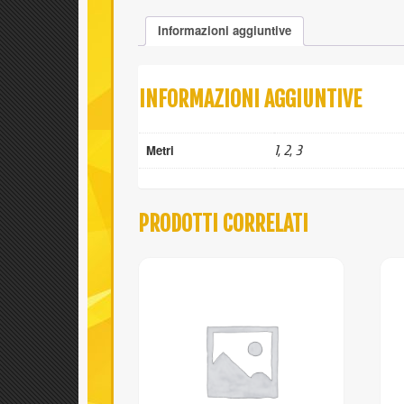
Informazioni aggiuntive
INFORMAZIONI AGGIUNTIVE
Metri
1, 2, 3
PRODOTTI CORRELATI