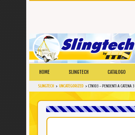
HOME
SLINGTECH
CATALOGO
SLINGTECH
>
UNCATEGORIZED
>
CTN103 – PENDENTI A CATENA 3