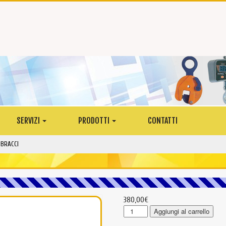
SERVIZI
PRODOTTI
CONTATTI
 BRACCI
380,00
€
CTN103
Aggiungi al carrello
-