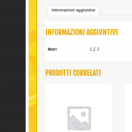
Informazioni aggiuntive
INFORMAZIONI AGGIUNTIVE
Metri
1, 2, 3
PRODOTTI CORRELATI