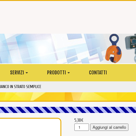
SERVIZI
PRODOTTI
CONTATTI
BIANCO IN STRATO SEMPLICE
5,18
€
WS100
Aggiungi al carrello
-