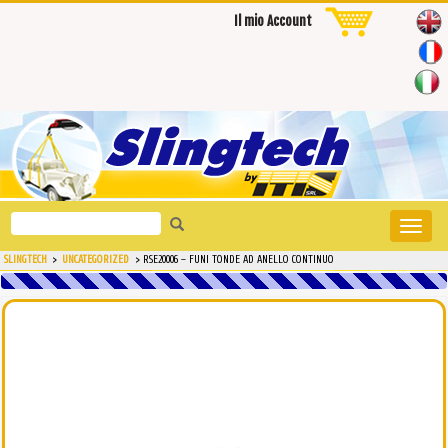
Il mio Account
Search
Toggle
for:
naviga
SLINGTECH
>
UNCATEGORIZED
>
RSE20006 – FUNI TONDE AD ANELLO CONTINUO