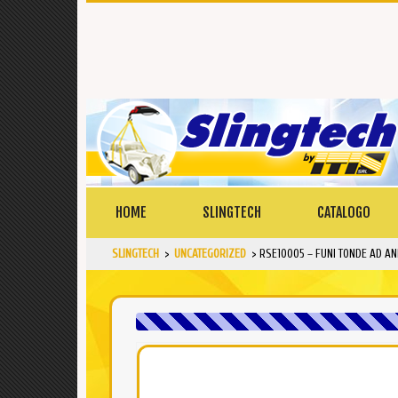
HOME
SLINGTECH
CATALOGO
SLINGTECH
>
UNCATEGORIZED
>
RSE10005 – FUNI TONDE AD AN