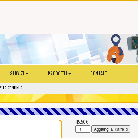
SERVIZI
PRODOTTI
CONTATTI
ELLO CONTINUO
115,50
€
RSE10005
Aggiungi al carrello
-