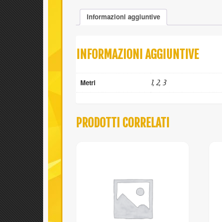
Informazioni aggiuntive
INFORMAZIONI AGGIUNTIVE
Metri
1, 2, 3
PRODOTTI CORRELATI