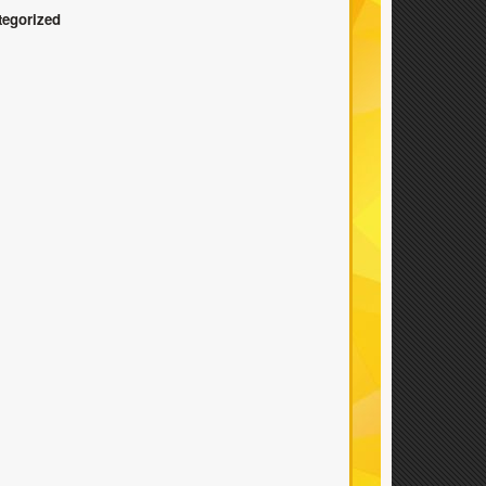
tegorized