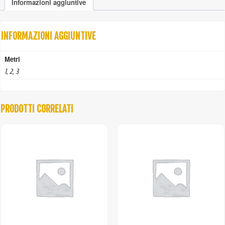
Informazioni aggiuntive
quantità
INFORMAZIONI AGGIUNTIVE
Metri
1, 2, 3
PRODOTTI CORRELATI