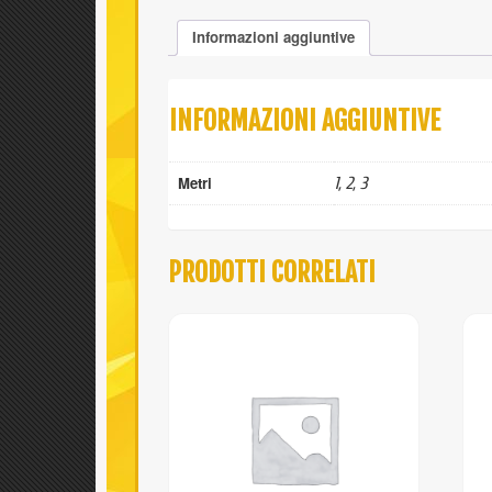
Informazioni aggiuntive
INFORMAZIONI AGGIUNTIVE
Metri
1, 2, 3
PRODOTTI CORRELATI