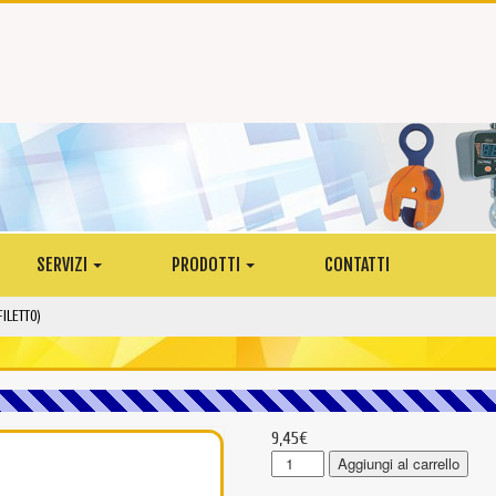
SERVIZI
PRODOTTI
CONTATTI
ILETTO)
9,45
€
GO06
Aggiungi al carrello
-