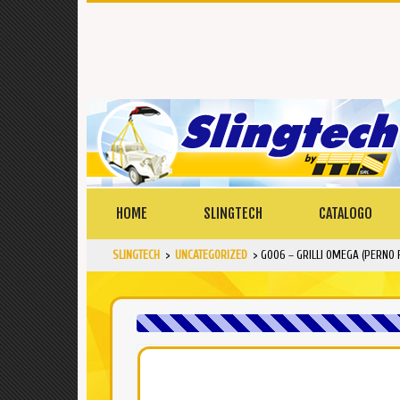
HOME
SLINGTECH
CATALOGO
SLINGTECH
>
UNCATEGORIZED
>
GO06 – GRILLI OMEGA (PERNO F