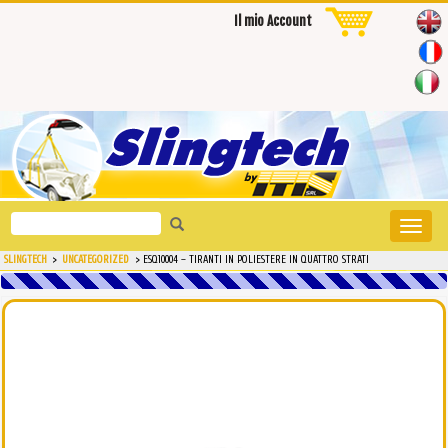
Il mio Account
Search
Toggle
for:
naviga
SLINGTECH
>
UNCATEGORIZED
>
ESQ10004 – TIRANTI IN POLIESTERE IN QUATTRO STRATI