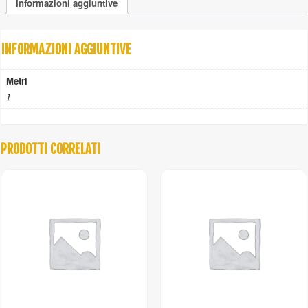
Informazioni aggiuntive
100%
quantità
INFORMAZIONI AGGIUNTIVE
Metri
1
PRODOTTI CORRELATI