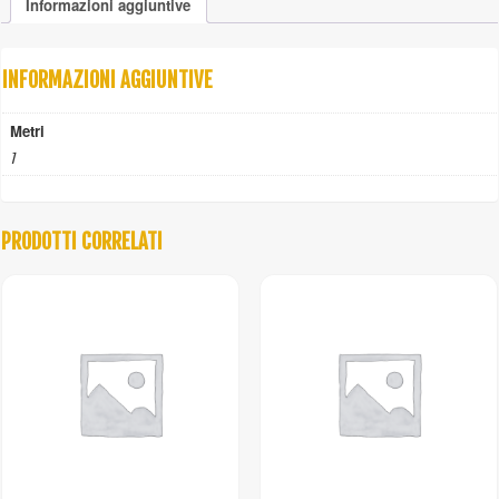
Informazioni aggiuntive
100%
quantità
INFORMAZIONI AGGIUNTIVE
Metri
1
PRODOTTI CORRELATI