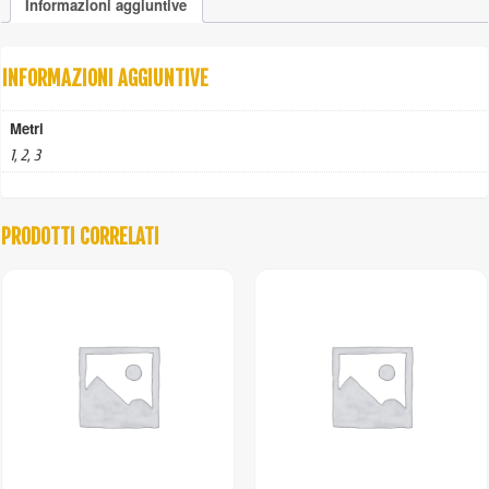
Informazioni aggiuntive
6
TREFOLI
quantità
INFORMAZIONI AGGIUNTIVE
Metri
1, 2, 3
PRODOTTI CORRELATI