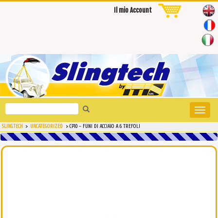
Il mio Account
Search
Toggle
for:
naviga
SLINGTECH
>
UNCATEGORIZED
>
CP10 – FUNI DI ACCIAIO A 6 TREFOLI