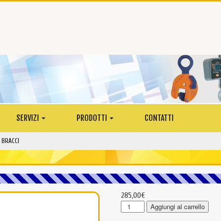
SERVIZI
PRODOTTI
CONTATTI
 BRACCI
285,00
€
CHN104
Aggiungi al carrello
-