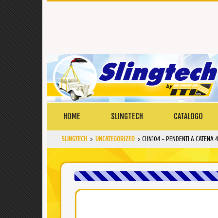
HOME
SLINGTECH
CATALOGO
SLINGTECH
>
UNCATEGORIZED
>
CHN104 – PENDENTI A CATENA 4