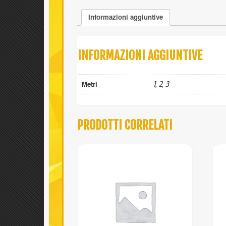
Informazioni aggiuntive
INFORMAZIONI AGGIUNTIVE
Metri
1, 2, 3
PRODOTTI CORRELATI